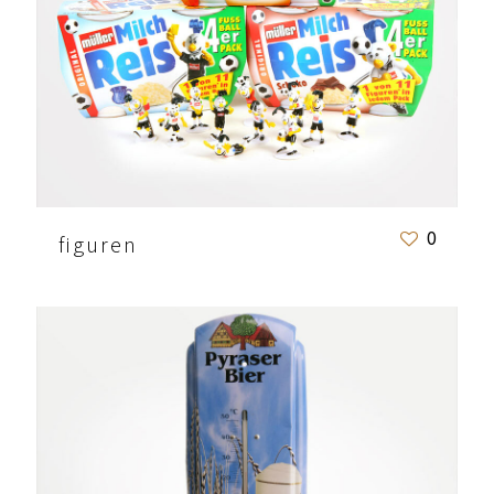
0
figuren