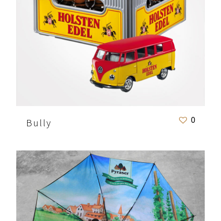
0
Bully