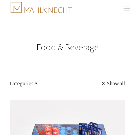
Food & Beverage
Categories
Show all