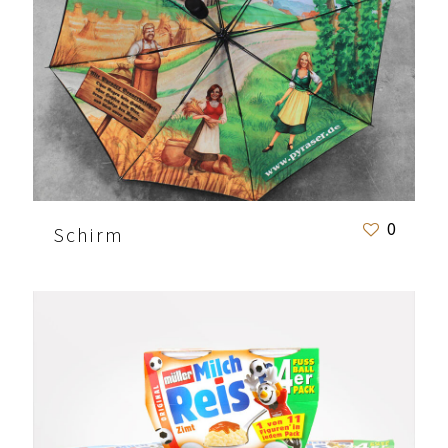
0
Schirm