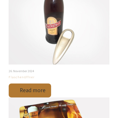
26. November 2024
Flaschenöffner
Read more