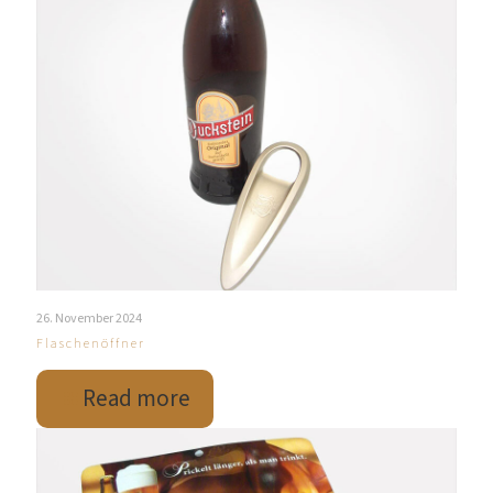
26. November 2024
Flaschenöffner
Read more