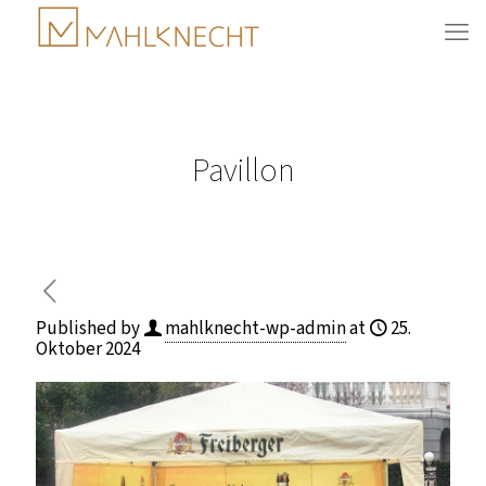
Pavillon
Published by
mahlknecht-wp-admin
at
25.
Oktober 2024