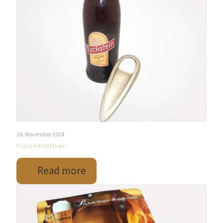
26. November 2024
Flaschenöffner
Read more