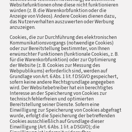
Websitefunktionen ohne diese nicht funktionieren
würden (z. B. die Warenkorbfunktion oder die
Anzeige von Videos). Andere Cookies dienen dazu,
das Nutzerverhalten auszuwerten oder Werbung
anzuzeigen.
Cookies, die zur Durchführung des elektronischen
Kommunikationsvorgangs (notwendige Cookies)
oder zur Bereitstellung bestimmter, von Ihnen
erwünschter Funktionen (funktionale Cookies, z. B.
für die Warenkorbfunktion) oder zur Optimierung
der Website (z. B. Cookies zur Messung des
Webpublikums) erforderlich sind, werden auf
Grundlage von Art. 6 Abs. 1 lit. f DSGVO gespeichert,
sofern keine andere Rechtsgrundlage angegeben
wird. Der Websitebetreiber hat ein berechtigtes
Interesse an der Speicherung von Cookies zur
technisch fehlerfreien und optimierten
Bereitstellung seiner Dienste. Sofern eine
Einwilligung zur Speicherung von Cookies abgefragt
wurde, erfolgt die Speicherung der betreffenden
Cookies ausschließlich auf Grundlage dieser
Einwilligung (Art. 6 Abs. 1 lit. a DSGVO); die