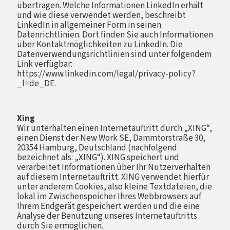
übertragen. Welche Informationen LinkedIn erhält
und wie diese verwendet werden, beschreibt
LinkedIn in allgemeiner Form in seinen
Datenrichtlinien. Dort finden Sie auch Informationen
über Kontaktmöglichkeiten zu LinkedIn. Die
Datenverwendungsrichtlinien sind unter folgendem
Link verfügbar:
https://www.linkedin.com/legal/privacy-policy?
_l=de_DE.
Xing
Wir unterhalten einen Internetauftritt durch „XING“,
einen Dienst der New Work SE, Dammtorstraße 30,
20354 Hamburg, Deutschland (nachfolgend
bezeichnet als: „XING“). XING speichert und
verarbeitet Informationen über Ihr Nutzerverhalten
auf diesem Internetauftritt. XING verwendet hierfür
unter anderem Cookies, also kleine Textdateien, die
lokal im Zwischenspeicher Ihres Webbrowsers auf
Ihrem Endgerät gespeichert werden und die eine
Analyse der Benutzung unseres Internetauftritts
durch Sie ermöglichen.