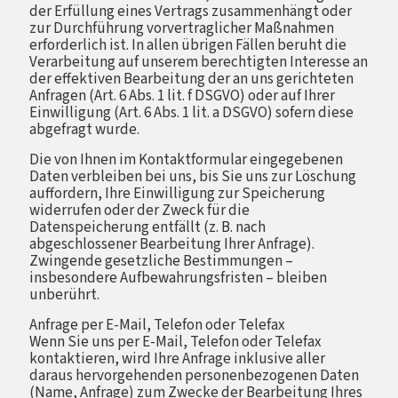
der Erfüllung eines Vertrags zusammenhängt oder
zur Durchführung vorvertraglicher Maßnahmen
erforderlich ist. In allen übrigen Fällen beruht die
Verarbeitung auf unserem berechtigten Interesse an
der effektiven Bearbeitung der an uns gerichteten
Anfragen (Art. 6 Abs. 1 lit. f DSGVO) oder auf Ihrer
Einwilligung (Art. 6 Abs. 1 lit. a DSGVO) sofern diese
abgefragt wurde.
Die von Ihnen im Kontaktformular eingegebenen
Daten verbleiben bei uns, bis Sie uns zur Löschung
auffordern, Ihre Einwilligung zur Speicherung
widerrufen oder der Zweck für die
Datenspeicherung entfällt (z. B. nach
abgeschlossener Bearbeitung Ihrer Anfrage).
Zwingende gesetzliche Bestimmungen –
insbesondere Aufbewahrungsfristen – bleiben
unberührt.
Anfrage per E-Mail, Telefon oder Telefax
Wenn Sie uns per E-Mail, Telefon oder Telefax
kontaktieren, wird Ihre Anfrage inklusive aller
daraus hervorgehenden personenbezogenen Daten
(Name, Anfrage) zum Zwecke der Bearbeitung Ihres