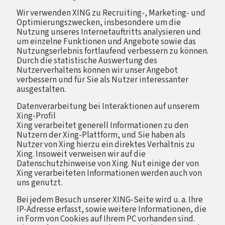
Wir verwenden XING zu Recruiting-, Marketing- und
Optimierungszwecken, insbesondere um die
Nutzung unseres Internetauftritts analysieren und
um einzelne Funktionen und Angebote sowie das
Nutzungserlebnis fortlaufend verbessern zu können.
Durch die statistische Auswertung des
Nutzerverhaltens können wir unser Angebot
verbessern und für Sie als Nutzer interessanter
ausgestalten.
Datenverarbeitung bei Interaktionen auf unserem
Xing-Profil
Xing verarbeitet generell Informationen zu den
Nutzern der Xing-Plattform, und Sie haben als
Nutzer von Xing hierzu ein direktes Verhältnis zu
Xing. Insoweit verweisen wir auf die
Datenschutzhinweise von Xing. Nut einige der von
Xing verarbeiteten Informationen werden auch von
uns genutzt.
Bei jedem Besuch unserer XING-Seite wird u. a. Ihre
IP-Adresse erfasst, sowie weitere Informationen, die
in Form von Cookies auf Ihrem PC vorhanden sind.