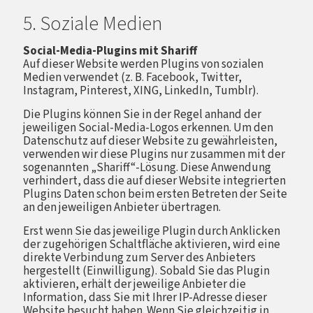
5. Soziale Medien
Social-Media-Plugins mit Shariff
Auf dieser Website werden Plugins von sozialen
Medien verwendet (z. B. Facebook, Twitter,
Instagram, Pinterest, XING, LinkedIn, Tumblr).
Die Plugins können Sie in der Regel anhand der
jeweiligen Social-Media-Logos erkennen. Um den
Datenschutz auf dieser Website zu gewährleisten,
verwenden wir diese Plugins nur zusammen mit der
sogenannten „Shariff“-Lösung. Diese Anwendung
verhindert, dass die auf dieser Website integrierten
Plugins Daten schon beim ersten Betreten der Seite
an den jeweiligen Anbieter übertragen.
Erst wenn Sie das jeweilige Plugin durch Anklicken
der zugehörigen Schaltfläche aktivieren, wird eine
direkte Verbindung zum Server des Anbieters
hergestellt (Einwilligung). Sobald Sie das Plugin
aktivieren, erhält der jeweilige Anbieter die
Information, dass Sie mit Ihrer IP-Adresse dieser
Website besucht haben. Wenn Sie gleichzeitig in