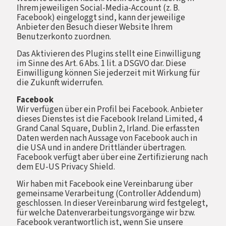
Ihrem jeweiligen Social-Media-Account (z. B.
Facebook) eingeloggt sind, kann der jeweilige
Anbieter den Besuch dieser Website Ihrem
Benutzerkonto zuordnen.
Das Aktivieren des Plugins stellt eine Einwilligung
im Sinne des Art. 6 Abs. 1 lit. a DSGVO dar. Diese
Einwilligung können Sie jederzeit mit Wirkung für
die Zukunft widerrufen.
Facebook
Wir verfügen über ein Profil bei Facebook. Anbieter
dieses Dienstes ist die Facebook Ireland Limited, 4
Grand Canal Square, Dublin 2, Irland. Die erfassten
Daten werden nach Aussage von Facebook auch in
die USA und in andere Drittländer übertragen.
Facebook verfügt aber über eine Zertifizierung nach
dem EU-US Privacy Shield.
Wir haben mit Facebook eine Vereinbarung über
gemeinsame Verarbeitung (Controller Addendum)
geschlossen. In dieser Vereinbarung wird festgelegt,
für welche Datenverarbeitungsvorgänge wir bzw.
Facebook verantwortlich ist, wenn Sie unsere