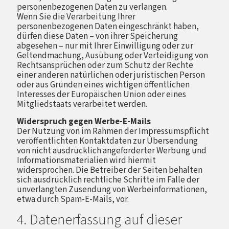
personenbezogenen Daten zu verlangen.
Wenn Sie die Verarbeitung Ihrer
personenbezogenen Daten eingeschränkt haben,
dürfen diese Daten – von ihrer Speicherung
abgesehen – nur mit Ihrer Einwilligung oder zur
Geltendmachung, Ausübung oder Verteidigung von
Rechtsansprüchen oder zum Schutz der Rechte
einer anderen natürlichen oder juristischen Person
oder aus Gründen eines wichtigen öffentlichen
Interesses der Europäischen Union oder eines
Mitgliedstaats verarbeitet werden.
Widerspruch gegen Werbe-E-Mails
Der Nutzung von im Rahmen der Impressumspflicht
veröffentlichten Kontaktdaten zur Übersendung
von nicht ausdrücklich angeforderter Werbung und
Informationsmaterialien wird hiermit
widersprochen. Die Betreiber der Seiten behalten
sich ausdrücklich rechtliche Schritte im Falle der
unverlangten Zusendung von Werbeinformationen,
etwa durch Spam-E-Mails, vor.
4. Datenerfassung auf dieser