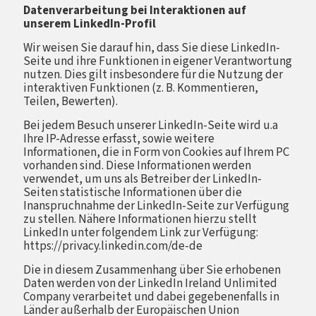
Datenverarbeitung bei Interaktionen auf
unserem LinkedIn-Profil
Wir weisen Sie darauf hin, dass Sie diese LinkedIn-
Seite und ihre Funktionen in eigener Verantwortung
nutzen. Dies gilt insbesondere für die Nutzung der
interaktiven Funktionen (z. B. Kommentieren,
Teilen, Bewerten).
Bei jedem Besuch unserer LinkedIn-Seite wird u.a
Ihre IP-Adresse erfasst, sowie weitere
Informationen, die in Form von Cookies auf Ihrem PC
vorhanden sind. Diese Informationen werden
verwendet, um uns als Betreiber der LinkedIn-
Seiten statistische Informationen über die
Inanspruchnahme der LinkedIn-Seite zur Verfügung
zu stellen. Nähere Informationen hierzu stellt
LinkedIn unter folgendem Link zur Verfügung:
https://privacy.linkedin.com/de-de
Die in diesem Zusammenhang über Sie erhobenen
Daten werden von der LinkedIn Ireland Unlimited
Company verarbeitet und dabei gegebenenfalls in
Länder außerhalb der Europäischen Union