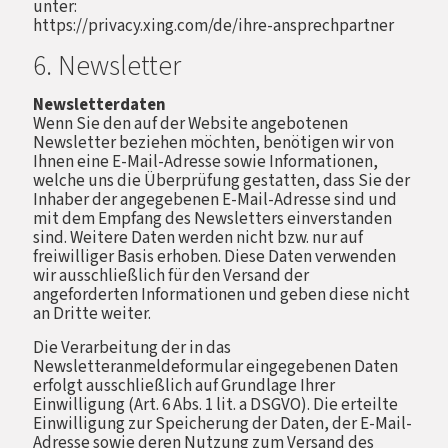
unter:
https://privacy.xing.com/de/ihre-ansprechpartner
6. Newsletter
Newsletterdaten
Wenn Sie den auf der Website angebotenen
Newsletter beziehen möchten, benötigen wir von
Ihnen eine E-Mail-Adresse sowie Informationen,
welche uns die Überprüfung gestatten, dass Sie der
Inhaber der angegebenen E-Mail-Adresse sind und
mit dem Empfang des Newsletters einverstanden
sind. Weitere Daten werden nicht bzw. nur auf
freiwilliger Basis erhoben. Diese Daten verwenden
wir ausschließlich für den Versand der
angeforderten Informationen und geben diese nicht
an Dritte weiter.
Die Verarbeitung der in das
Newsletteranmeldeformular eingegebenen Daten
erfolgt ausschließlich auf Grundlage Ihrer
Einwilligung (Art. 6 Abs. 1 lit. a DSGVO). Die erteilte
Einwilligung zur Speicherung der Daten, der E-Mail-
Adresse sowie deren Nutzung zum Versand des