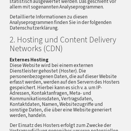
statistisch ausgewertet werden. Das geschieht vor
allem mit sogenannten Analyseprogrammen.
Detaillierte Informationen zu diesen
Analyseprogrammen finden Sie in der folgenden
Datenschutzerklärung.
2. Hosting und Content Delivery
Networks (CDN)
Externes Hosting
Diese Website wird bei einem externen
Dienstleister gehostet (Hoster). Die
personenbezogenen Daten, die auf dieser Website
erfasst werden, werden auf den Servern des Hosters
gespeichert. Hierbei kann es sich v. a. um IP-
Adressen, Kontaktanfragen, Meta- und
Kommunikationsdaten, Vertragsdaten,
Kontaktdaten, Namen, Websitezugriffe und
sonstige Daten, die über eine Website generiert
werden, handeln.
Der Einsatz des Hosters erfolgt zum Zwecke der
Vertragserfüllung gegenüber unseren potenziellen