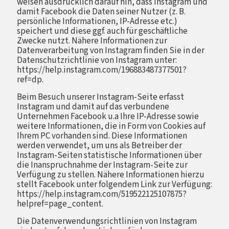
weisen ausdrücklich darauf hin, dass Instagram und
damit Facebook die Daten seiner Nutzer (z. B.
persönliche Informationen, IP-Adresse etc.)
speichert und diese ggf. auch für geschäftliche
Zwecke nutzt. Nähere Informationen zur
Datenverarbeitung von Instagram finden Sie in der
Datenschutzrichtlinie von Instagram unter:
https://help.instagram.com/196883487377501?
ref=dp.
Beim Besuch unserer Instagram-Seite erfasst
Instagram und damit auf das verbundene
Unternehmen Facebook u.a Ihre IP-Adresse sowie
weitere Informationen, die in Form von Cookies auf
Ihrem PC vorhanden sind. Diese Informationen
werden verwendet, um uns als Betreiber der
Instagram-Seiten statistische Informationen über
die Inanspruchnahme der Instagram-Seite zur
Verfügung zu stellen. Nähere Informationen hierzu
stellt Facebook unter folgendem Link zur Verfügung:
https://help.instagram.com/519522125107875?
helpref=page_content.
Die Datenverwendungsrichtlinien von Instagram