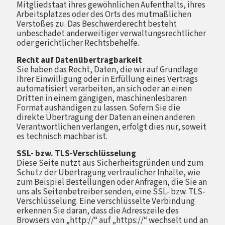
Mitgliedstaat ihres gewöhnlichen Aufenthalts, ihres
Arbeitsplatzes oder des Orts des mutmaßlichen
Verstoßes zu. Das Beschwerderecht besteht
unbeschadet anderweitiger verwaltungsrechtlicher
oder gerichtlicher Rechtsbehelfe.
Recht auf Datenübertragbarkeit
Sie haben das Recht, Daten, die wir auf Grundlage
Ihrer Einwilligung oder in Erfüllung eines Vertrags
automatisiert verarbeiten, an sich oder an einen
Dritten in einem gängigen, maschinenlesbaren
Format aushändigen zu lassen. Sofern Sie die
direkte Übertragung der Daten an einen anderen
Verantwortlichen verlangen, erfolgt dies nur, soweit
es technisch machbar ist.
SSL- bzw. TLS-Verschlüsselung
Diese Seite nutzt aus Sicherheitsgründen und zum
Schutz der Übertragung vertraulicher Inhalte, wie
zum Beispiel Bestellungen oder Anfragen, die Sie an
uns als Seitenbetreiber senden, eine SSL- bzw. TLS-
Verschlüsselung. Eine verschlüsselte Verbindung
erkennen Sie daran, dass die Adresszeile des
Browsers von „http://“ auf „https://“ wechselt und an