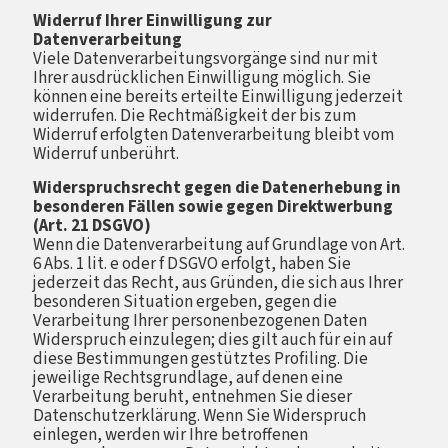
Widerruf Ihrer Einwilligung zur
Datenverarbeitung
Viele Datenverarbeitungsvorgänge sind nur mit
Ihrer ausdrücklichen Einwilligung möglich. Sie
können eine bereits erteilte Einwilligung jederzeit
widerrufen. Die Rechtmäßigkeit der bis zum
Widerruf erfolgten Datenverarbeitung bleibt vom
Widerruf unberührt.
Widerspruchsrecht gegen die Datenerhebung in
besonderen Fällen sowie gegen Direktwerbung
(Art. 21 DSGVO)
Wenn die Datenverarbeitung auf Grundlage von Art.
6 Abs. 1 lit. e oder f DSGVO erfolgt, haben Sie
jederzeit das Recht, aus Gründen, die sich aus Ihrer
besonderen Situation ergeben, gegen die
Verarbeitung Ihrer personenbezogenen Daten
Widerspruch einzulegen; dies gilt auch für ein auf
diese Bestimmungen gestütztes Profiling. Die
jeweilige Rechtsgrundlage, auf denen eine
Verarbeitung beruht, entnehmen Sie dieser
Datenschutzerklärung. Wenn Sie Widerspruch
einlegen, werden wir Ihre betroffenen