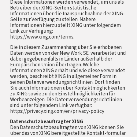
Diese Informationen werden verwendet, um uns als
Betreiber der XING-Seiten statistische
Informationen über die Inanspruchnahme der XING-
Seite zur Verfügung zu stellen. Nähere
Informationen hierzu stellt XING unter folgendem
Link zur Verfügung:
https://www.xing.com/terms.
Die in diesem Zusammenhang über Sie erhobenen
Daten werden von der New Work SE. verarbeitet und
dabei gegebenenfalls in Länder außerhalb der
Europäischen Union übertragen. Welche
Informationen XING erhält und wie diese verwendet
werden, beschreibt XING in allgemeiner Form in
seinen Datenverwendungsrichtlinien. Dort finden
Sie auch Informationen über Kontaktmöglichkeiten
zu XING sowie zu den Einstellmöglichkeiten für
Werbeanzeigen. Die Datenverwendungsrichtlinien
sind unter folgendem Link verfügbar:
https://privacy.xing.com/en/privacy-policy
Datenschutzbeauftragter XING
Den Datenschutzbeauftragten von XING können Sie
über das von XING bereitgestellte Kontakt-formular