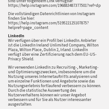
sind unter folgendem Link verfügbar:
https://help.instagram.com/196883487377501?ref=dp
Die vollständigen Datenrichtlinien von Instagram
finden Sie hier:
https://help.instagram.com/519522125107875?
helpref=page_content
LinkedIn
Wir verfügen über ein Profil bei LinkedIn. Anbieter
ist die LinkedIn Ireland Unlimited Company, Wilton
Plaza, Wilton Place, Dublin 2, Irland. LinkedIn
verfügt über eine Zertifizierung nach dem EU-US-
Privacy Shield.
Wir verwenden LinkedIn zu Recruiting-, Marketing-
und Optimierungszwecken, insbesondere um die
Nutzung unseres Internetauftritts analysieren und
um einzelne Funktionen und Angebote sowie das
Nutzungserlebnis fortlaufend verbessern zu können.
Durch die statistische Auswertung des
Nutzerverhaltens können wir unser Angebot
verbessern und für Sie als Nutzer interessanter
ausgestalten.