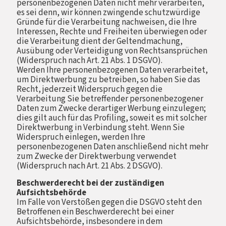
personenbezogenen Daten nicht mehr verarbeiten,
es sei denn, wir können zwingende schutzwürdige
Gründe für die Verarbeitung nachweisen, die Ihre
Interessen, Rechte und Freiheiten überwiegen oder
die Verarbeitung dient der Geltendmachung,
Ausübung oder Verteidigung von Rechtsansprüchen
(Widerspruch nach Art. 21 Abs. 1 DSGVO).
Werden Ihre personenbezogenen Daten verarbeitet,
um Direktwerbung zu betreiben, so haben Sie das
Recht, jederzeit Widerspruch gegen die
Verarbeitung Sie betreffender personenbezogener
Daten zum Zwecke derartiger Werbung einzulegen;
dies gilt auch für das Profiling, soweit es mit solcher
Direktwerbung in Verbindung steht. Wenn Sie
Widerspruch einlegen, werden Ihre
personenbezogenen Daten anschließend nicht mehr
zum Zwecke der Direktwerbung verwendet
(Widerspruch nach Art. 21 Abs. 2 DSGVO).
Beschwerderecht bei der zuständigen
Aufsichtsbehörde
Im Falle von Verstößen gegen die DSGVO steht den
Betroffenen ein Beschwerderecht bei einer
Aufsichtsbehörde, insbesondere in dem