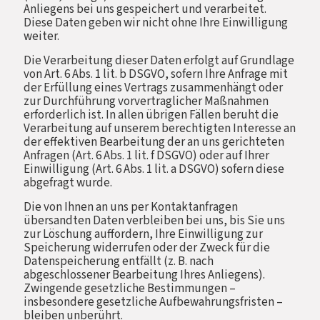
Anliegens bei uns gespeichert und verarbeitet.
Diese Daten geben wir nicht ohne Ihre Einwilligung
weiter.
Die Verarbeitung dieser Daten erfolgt auf Grundlage
von Art. 6 Abs. 1 lit. b DSGVO, sofern Ihre Anfrage mit
der Erfüllung eines Vertrags zusammenhängt oder
zur Durchführung vorvertraglicher Maßnahmen
erforderlich ist. In allen übrigen Fällen beruht die
Verarbeitung auf unserem berechtigten Interesse an
der effektiven Bearbeitung der an uns gerichteten
Anfragen (Art. 6 Abs. 1 lit. f DSGVO) oder auf Ihrer
Einwilligung (Art. 6 Abs. 1 lit. a DSGVO) sofern diese
abgefragt wurde.
Die von Ihnen an uns per Kontaktanfragen
übersandten Daten verbleiben bei uns, bis Sie uns
zur Löschung auffordern, Ihre Einwilligung zur
Speicherung widerrufen oder der Zweck für die
Datenspeicherung entfällt (z. B. nach
abgeschlossener Bearbeitung Ihres Anliegens).
Zwingende gesetzliche Bestimmungen –
insbesondere gesetzliche Aufbewahrungsfristen –
bleiben unberührt.