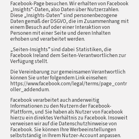
Facebook-Page besuchen. Wir erhalten von Facebook
„Insights“-Daten, also Daten über Nutzerzahlen.
Diese „Insights-Daten” sind personenbezogene
Daten gemäß der DSGVO, die im Zusammenhang mit
einem Besuch auf oder einer Interaktion von
Personen mit einer Seite und deren Inhalten
erhoben und verarbeitet werden.
„Seiten-Insights” sind dabei Statistiken, die
Facebook Ireland dem Seiten-Verantwortlichen zur
Verfügung stellt.
Die Vereinbarung zur gemeinsamen Verantwortlich
können Sie unter folgendem Link einsehen:
https://www.facebook.com/legal/terms/page_contr
oller_addendum.
Facebook verarbeitet auch anderweitig
Informationen zu den Nutzern der Facebook-
Plattform, und Sie haben als Nutzer von Facebook
hierzu ein direktes Verhältnis zu Facebook. Insoweit
verweisen wir auf die Datenschutzhinweise von
Facebook. Sie können Ihre Werbeeinstellungen
selbstständig in Ihrem Nutzer-Account anpassen.