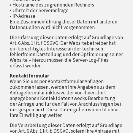
• Hostname des zugreifenden Rechners
• Uhrzeit der Serveranfrage
• IP-Adresse
Eine Zusammenführung dieser Daten mit anderen
Datenquellen wird nicht vorgenommen.
Die Erfassung dieser Daten erfolgt auf Grundlage von
Art. 6 Abs. 1 lit. f DSGVO. Der Websitebetreiber hat
ein berechtigtes Interesse an der technisch
fehlerfreien Darstellung und der Optimierung seiner
Website – hierzu müssen die Server-Log-Files
erfasst werden.
Kontaktformular
Wenn Sie uns per Kontaktformular Anfragen
zukommen lassen, werden Ihre Angaben aus dem
Anfrageformular inklusive der von Ihnen dort
angegebenen Kontaktdaten zwecks Bearbeitung
der Anfrage und für den Fall von Anschlussfragen bei
uns gespeichert. Diese Daten geben wir nicht ohne
Ihre Einwilligung weiter.
Die Verarbeitung dieser Daten erfolgt auf Grundlage
von Art. 6 Abs. 1 lit. b DSGVO, sofern Ihre Anfrage mit